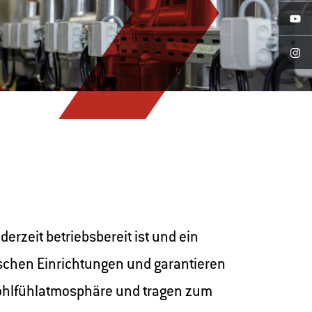
rzeit betriebsbereit ist und ein
ischen Einrichtungen und garantieren
 Wohlfühlatmosphäre und tragen zum