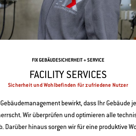
FIX GEBÄUDESICHERHEIT + SERVICE
FACILITY SERVICES
Sicherheit und Wohlbefinden für zufriedene Nutzer
 Gebäudemanagement bewirkt, dass Ihr Gebäude jede
rrscht. Wir überprüfen und optimieren alle techn
b. Darüber hinaus sorgen wir für eine produktive