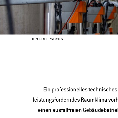
FIXFM
FACILITY SERVICES
Ein professionelles technisches
leistungsförderndes Raumklima vorhe
einen ausfallfreien Gebäudebetrie