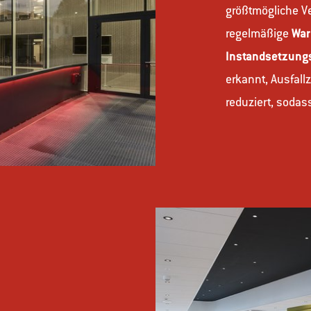
größtmögliche Ve
regelmäßige
War
Instandsetzung
erkannt, Ausfallz
reduziert, sodas