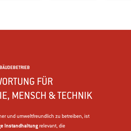
EBÄUDEBETRIEB
WORTUNG FÜR
IE, MENSCH & TECHNIK
r und umweltfreundlich zu betreiben, ist
ge Instandhaltung
relevant, die