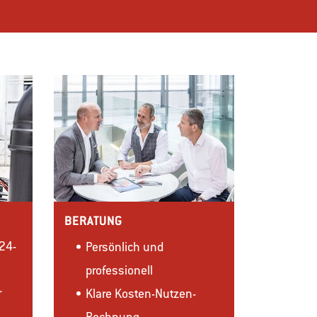
BERATUNG
(24-
Persönlich und
professionell
r
Klare Kosten-Nutzen-
Rechnung