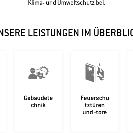
Klima- und Umweltschutz bei.
NSERE LEISTUNGEN IM ÜBERBLI
Gebäudete
Feuerschu
chnik
tztüren
und -tore