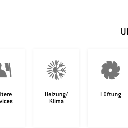
U
itere
Heizung/
Lüftung
vices
Klima