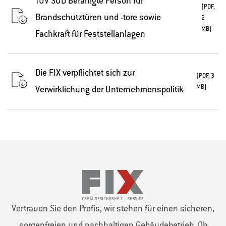
TÜV SÜD Befähigte Person für
(PDF,
Brandschutztüren und -tore sowie
2
MB)
Fachkraft für Feststellanlagen
Die FIX verpflichtet sich zur
(PDF, 3
MB)
Verwirklichung der Unternehmenspolitik
Vertrauen Sie den Profis, wir stehen für einen sicheren,
sorgenfreien und nachhaltigen Gebäudebetrieb. Ob