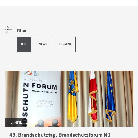
Filter
ALLE
NEWS
TERMINE
TERMINE
43. Brandschutztag, Brandschutzforum NÖ