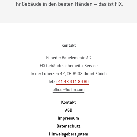
Ihr Gebäude in den besten Händen – das ist FIX.
Kontakt
Peneder Bauelemente AG
FIX Gebäudesicherheit + Service
In der Luberzen 42, CH-8902 Urdorf-Zürich
Tel.:
+41 43 311 89 80
office@fix-fm.com
Kontakt
AGB
Impressum
Datenschutz
Hinweisgebersystem