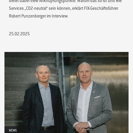
bietet dabei viele Anknüpfungspunkte. Warum das so ist und wie
Services „CO2-neutral“ sein können, erklärt FIX-Geschäftsführer
Robert Punzenberger im Interview.
25.02.2025
NEWS