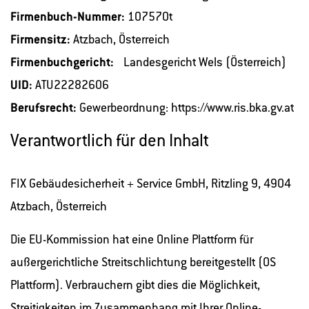
Firmenbuch-Nummer:
107570t
Firmensitz:
Atzbach, Österreich
Firmenbuchgericht:
Landesgericht Wels (Österreich)
UID:
ATU22282606
Berufsrecht:
Gewerbeordnung:
https://www.ris.bka.gv.at
Verantwortlich für den Inhalt
FIX Gebäudesicherheit + Service GmbH, Ritzling 9, 4904
Atzbach, Österreich
Die EU-Kommission hat eine Online Plattform für
außergerichtliche Streitschlichtung bereitgestellt (OS
Plattform). Verbrauchern gibt dies die Möglichkeit,
Streitigkeiten im Zusammenhang mit Ihrer Online-