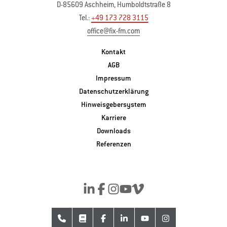
D-85609 Aschheim, Humboldtstraße 8
Tel.:
+49 173 728 3115
office@fix-fm.com
Kontakt
AGB
Impressum
Datenschutzerklärung
Hinweisgebersystem
Karriere
Downloads
Referenzen
Kontakt
Downloads
Facebook
Linkedin
YouTube
Instagram