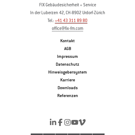
FIX Gebäudesicherheit + Service
In der Luberzen 42, CH-8902 Urdorf-Zürich
Tel.:
+41 43 311 89 80
office@fix-fm.com
Kontakt
AGB
Impressum
Datenschutz
Hinweisgebersystem
Karriere
Downloads
Referenzen