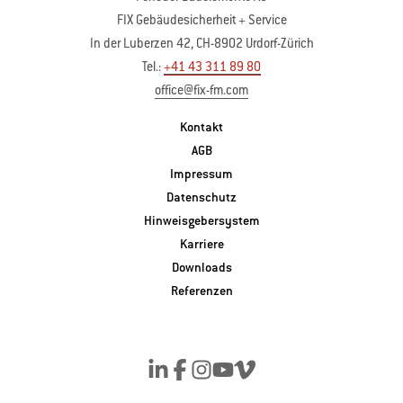
FIX Gebäudesicherheit + Service
In der Luberzen 42, CH-8902 Urdorf-Zürich
Tel.:
+41 43 311 89 80
office@fix-fm.com
Kontakt
AGB
Impressum
Datenschutz
Hinweisgebersystem
Karriere
Downloads
Referenzen