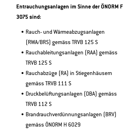
Entrauchungsanlagen im Sinne der ÖNORM F
3075 sind:
Rauch- und Wärmeabzugsanlagen
(RWA/BRS) gemäss TRVB 125 S
Rauchableitungsanlagen (RAA) gemäss
TRVB 125 S
Rauchabzüge (RA) in Stiegenhäusern
gemäss TRVB 111 S
Druckbelüftungsanlagen (DBA) gemäss
TRVB 112 S
Brandrauchverdünnungsanlagen (BRV)
gemäss ÖNORM H 6029