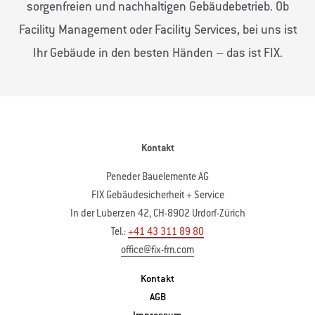
sorgenfreien und nachhaltigen Gebäudebetrieb. Ob
Facility Management oder Facility Services, bei uns ist
Ihr Gebäude in den besten Händen – das ist FIX.
Kontakt
Peneder Bauelemente AG
FIX Gebäudesicherheit + Service
In der Luberzen 42, CH-8902 Urdorf-Zürich
Tel.:
+41 43 311 89 80
office@fix-fm.com
Kontakt
AGB