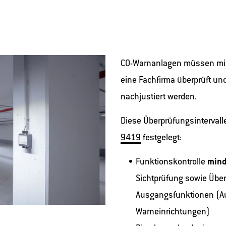
CO-Warnanlagen müssen min
eine Fachfirma überprüft und
nachjustiert werden.
Diese Überprüfungsintervalle
9419
festgelegt:
Funktionskontrolle
mind
Sichtprüfung sowie Über
Ausgangsfunktionen (A
Warneinrichtungen)