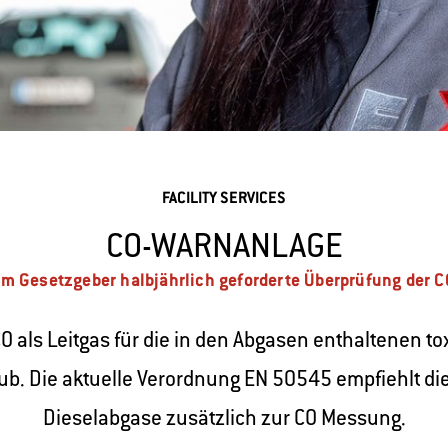
FACILITY SERVICES
CO-WARNANLAGE
om Gesetzgeber halbjährlich geforderte Überprüfung der 
 als Leitgas für die in den Abgasen enthaltenen t
ub. Die aktuelle Verordnung EN 50545 empfiehlt di
Dieselabgase zusätzlich zur CO Messung.