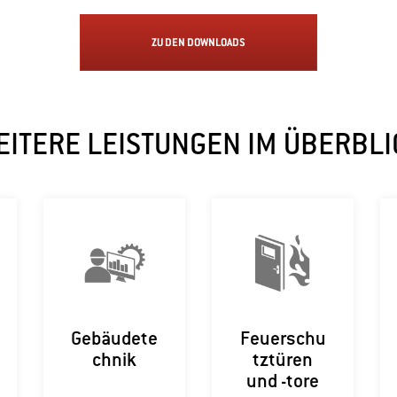
ZU DEN DOWNLOADS
EITERE LEISTUNGEN IM ÜBERBLI
Gebäudete
Feuerschu
chnik
tztüren
und -tore