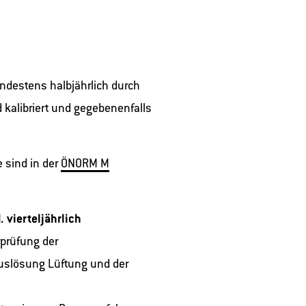
destens halbjährlich durch
 kalibriert und gegebenenfalls
 sind in der
ÖNORM M
. vierteljährlich
prüfung der
uslösung Lüftung und der