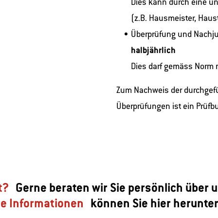
Dies kann durch eine un
(z.B. Hausmeister, Hau
Überprüfung und Nachj
halbjährlich
Dies darf gemäss Norm 
Zum Nachweis der durchgefü
Überprüfungen ist ein Prüfb
t?
Gerne beraten wir Sie persönlich über
re Informationen
können Sie hier herunter