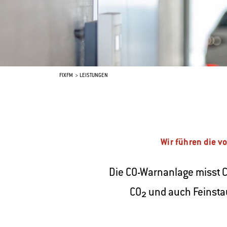
FIXFM
LEISTUNGEN
Wir führen die v
Die CO-Warnanlage misst CO
CO₂ und auch Feinsta