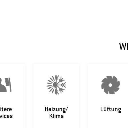
W
itere
Heizung/
Lüftung
vices
Klima