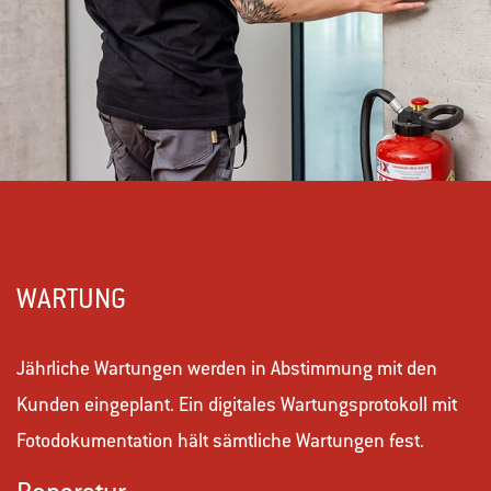
WARTUNG
Jährliche Wartungen werden in Abstimmung mit den
Kunden eingeplant. Ein digitales Wartungsprotokoll mit
Fotodokumentation hält sämtliche Wartungen fest.