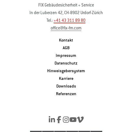
FIX Gebäudesicherheit + Service
In der Luberzen 42, CH-8902 Urdorf-Zürich
Tel.:
+41 43 311 89 80
office@fix-fm.com
Kontakt
AGB
Impressum
Datenschutz
Hinweisgebersystem
Karriere
Downloads
Referenzen